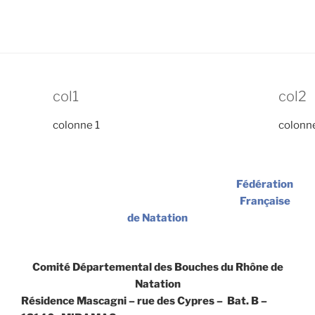
col1
col2
colonne 1
colonn
Fédération
Française
de Natation
Comité Départemental des Bouches du Rhône de
Natation
Résidence Mascagni – rue des Cypres – Bat. B –