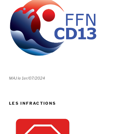
MAJ le 1er/07/2024
LES INFRACTIONS