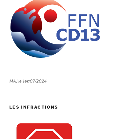
MAJ le 1er/07/2024
LES INFRACTIONS