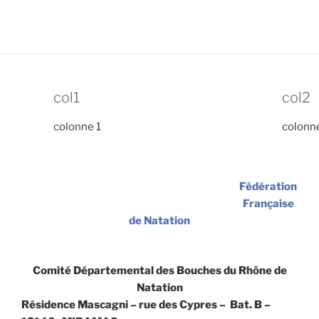
col1
col2
colonne 1
colonn
Fédération
Française
de Natation
Comité Départemental des Bouches du Rhône de
Natation
Résidence Mascagni – rue des Cypres – Bat. B –