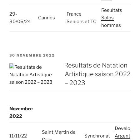
Resultats
29-
France
Cannes
Solos
30/06/24
Seniors et TC
hommes
PUBLIÉ
30 NOVEMBRE 2022
LE
Resultats de Natation
Artistique saison 2022
– 2023
Novembre
2022
Developpe
Saint Martin de
11/11/22
Synchronat
Argent
Crau