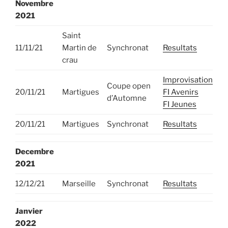
Novembre
2021
Saint
11/11/21
Martin de
Synchronat
Resultats
crau
Improvisation
Coupe open
20/11/21
Martigues
FI Avenirs
d’Automne
FI Jeunes
20/11/21
Martigues
Synchronat
Resultats
Decembre
2021
12/12/21
Marseille
Synchronat
Resultats
Janvier
2022