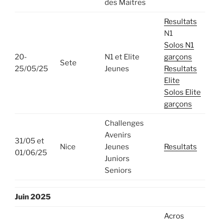
des Maitres
Resultats
N1
Solos N1
20-
N1 et Elite
garçons
Sete
25/05/25
Jeunes
Resultats
Elite
Solos Elite
garçons
Challenges
Avenirs
31/05 et
Nice
Jeunes
Resultats
01/06/25
Juniors
Seniors
Juin 2025
Acros