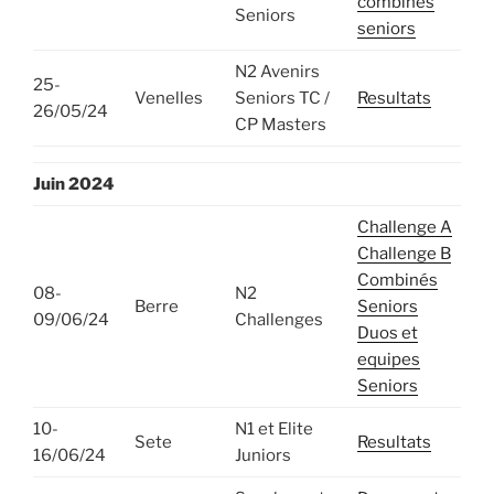
combines
Seniors
seniors
N2 Avenirs
25-
Venelles
Seniors TC /
Resultats
26/05/24
CP Masters
Juin 2024
Challenge A
Challenge B
Combinés
08-
N2
Berre
Seniors
09/06/24
Challenges
Duos et
equipes
Seniors
10-
N1 et Elite
Sete
Resultats
16/06/24
Juniors