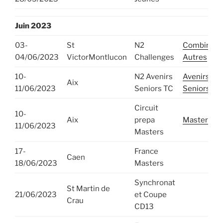
Juin 2023
03-
St
N2
Combines
04/06/2023
VictorMontlucon
Challenges
Autres
10-
N2 Avenirs
Avenirs
Aix
11/06/2023
Seniors TC
Seniors
Circuit
10-
Aix
prepa
Masters
11/06/2023
Masters
17-
France
Caen
18/06/2023
Masters
Synchronat
St Martin de
21/06/2023
et Coupe
Crau
CD13