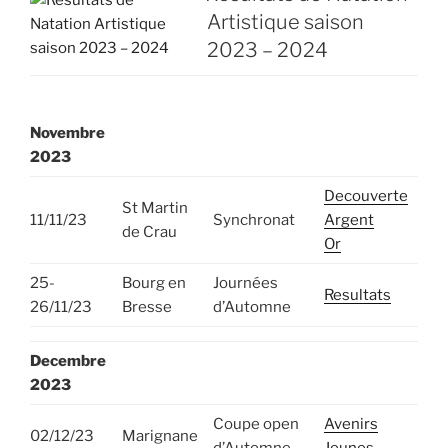
Artistique saison
2023 – 2024
Novembre
2023
Decouverte
St Martin
11/11/23
Synchronat
Argent
de Crau
Or
25-
Bourg en
Journées
Resultats
26/11/23
Bresse
d’Automne
Decembre
2023
Coupe open
Avenirs
02/12/23
Marignane
d’Automne
Jeunes