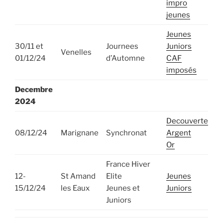
impro
jeunes
Jeunes
30/11 et
Journees
Juniors
Venelles
01/12/24
d’Automne
CAF
imposés
Decembre
2024
Decouverte
08/12/24
Marignane
Synchronat
Argent
Or
France Hiver
12-
St Amand
Elite
Jeunes
15/12/24
les Eaux
Jeunes et
Juniors
Juniors