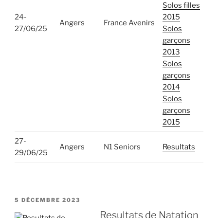
Solos filles
24-
2015
Angers
France Avenirs
27/06/25
Solos
garçons
2013
Solos
garçons
2014
Solos
garçons
2015
27-
Angers
N1 Seniors
Resultats
29/06/25
PUBLIÉ
5 DÉCEMBRE 2023
LE
Resultats de Natation