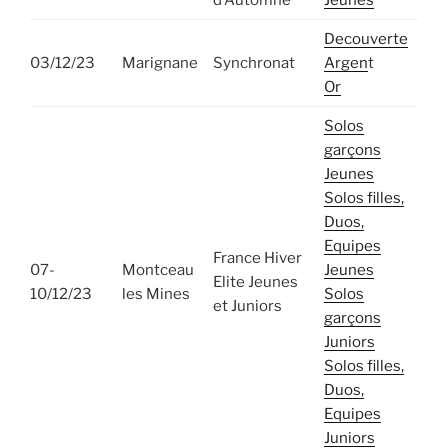
Decouverte
03/12/23
Marignane
Synchronat
Argen
t
Or
Solos
garçons
Jeunes
Solos filles,
Duos,
Equipes
France Hiver
07-
Montceau
Jeunes
Elite Jeunes
10/12/23
les Mines
Solos
et Juniors
garçons
Juniors
Solos filles,
Duos,
Equipes
Juniors