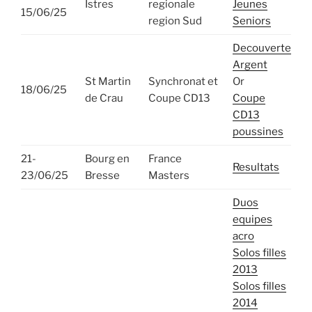
Istres
regionale
Jeunes
15/06/25
region Sud
Seniors
Decouverte
Argent
St Martin
Synchronat et
Or
18/06/25
de Crau
Coupe CD13
Coupe
CD13
poussines
21-
Bourg en
France
Resultats
23/06/25
Bresse
Masters
Duos
equipes
acro
Solos filles
2013
Solos filles
2014