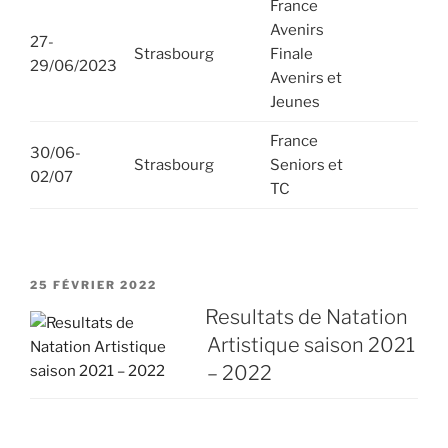
France
Avenirs
27-
Strasbourg
Finale
29/06/2023
Avenirs et
Jeunes
France
30/06-
Strasbourg
Seniors et
02/07
TC
PUBLIÉ
25 FÉVRIER 2022
LE
Resultats de Natation
Artistique saison 2021
– 2022