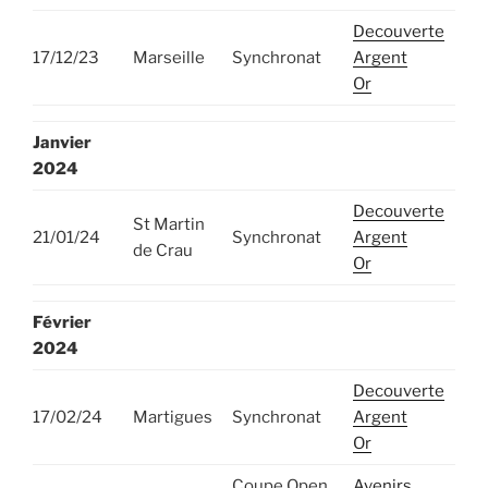
Decouverte
17/12/23
Marseille
Synchronat
Argent
Or
Janvier
2024
Decouverte
St Martin
21/01/24
Synchronat
Argent
de Crau
Or
Février
2024
Decouverte
17/02/24
Martigues
Synchronat
Argent
Or
Coupe Open
Avenirs