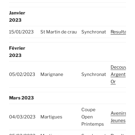
Janvier
2023
15/01/2023
St Martin de crau
Synchronat
Resultats
Février
2023
Decouvert
05/02/2023
Marignane
Synchronat
Argent
Or
Mars
2023
Coupe
Avenirs
04/03/2023
Martigues
Open
Jeunes
Printemps