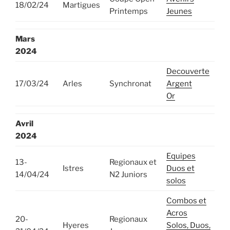
18/02/24
Martigues
Printemps
Jeunes
Mars
2024
Decouverte
17/03/24
Arles
Synchronat
Argent
Or
Avril
2024
Equipes
13-
Regionaux et
Istres
Duos et
14/04/24
N2 Juniors
solos
Combos et
Acros
20-
Regionaux
Hyeres
Solos, Duos,