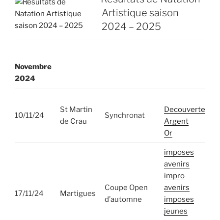
Artistique saison
2024 – 2025
Novembre
202
4
St Martin
Decouverte
10/11/24
Synchronat
de Crau
Argent
Or
imposes
avenirs
impro
Coupe Open
avenirs
17/11/24
Martigues
d’automne
imposes
jeunes