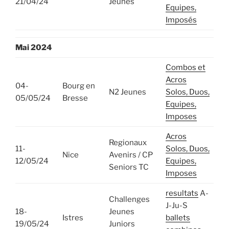
21/04/24
Jeunes
Equipes,
Imposés
Mai
2024
Combos et
Acros
04-
Bourg en
N2 Jeunes
Solos, Duos,
05/05/24
Bresse
Equipes,
Imposes
Acros
Regionaux
11-
Solos, Duos,
Nice
Avenirs / CP
12/05/24
Equipes,
Seniors TC
Imposes
resultats
A-
Challenges
J-Ju-S
18-
Jeunes
Istres
ballets
19/05/24
Juniors