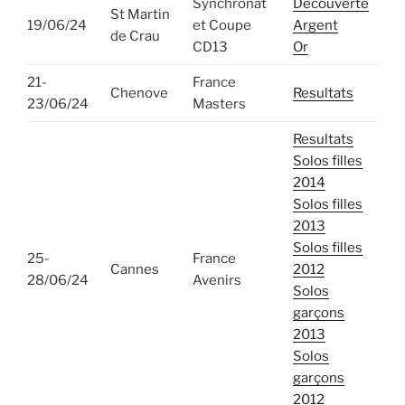
Synchronat
Decouverte
St Martin
19/06/24
et Coupe
Argent
de Crau
CD13
Or
21-
France
Chenove
Resultats
23/06/24
Masters
Resultats
Solos filles
2014
Solos filles
2013
Solos filles
25-
France
Cannes
2012
28/06/24
Avenirs
Solos
garçons
2013
Solos
garçons
2012