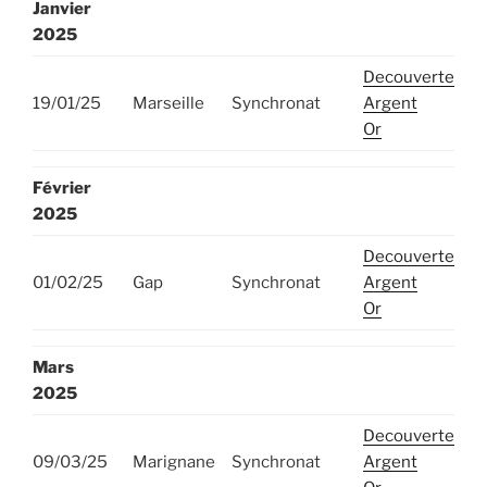
Janvier
2025
Decouverte
19/01/25
Marseille
Synchronat
Argent
Or
Février
202
5
Decouverte
01/02/25
Gap
Synchronat
Argent
Or
Mars
202
5
Decouverte
09/03/25
Marignane
Synchronat
Argent