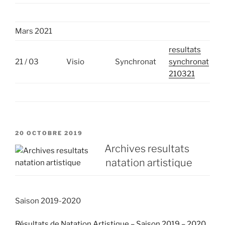
Mars 2021
resultats
21 / 03
Visio
Synchronat
synchronat
210321
PUBLIÉ
20 OCTOBRE 2019
LE
Archives resultats
natation artistique
Saison 2019-2020
Résultats de Natation Artistique – Saison 2019 – 2020