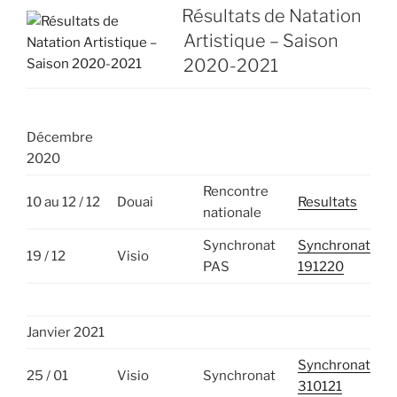
LE
Résultats de Natation
Artistique – Saison
2020-2021
Décembre
2020
Rencontre
10 au 12 / 12
Douai
Resultats
nationale
Synchronat
Synchronat
19 / 12
Visio
PAS
191220
Janvier 2021
Synchronat
25 / 01
Visio
Synchronat
310121