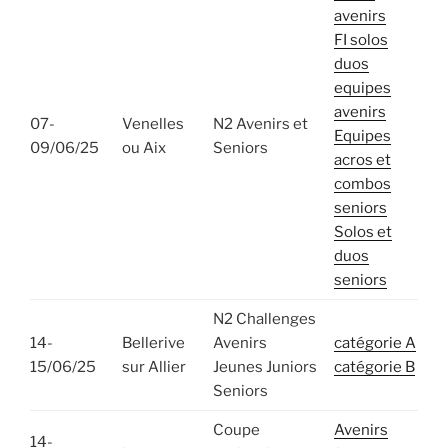
avenirs
FI solos
duos
equipes
avenirs
07-
Venelles
N2 Avenirs et
Equipes
09/06/25
ou Aix
Seniors
acros et
combos
seniors
Solos et
duos
seniors
N2 Challenges
14-
Bellerive
Avenirs
catégorie A
15/06/25
sur Allier
Jeunes Juniors
catégorie B
Seniors
Coupe
Avenirs
14-