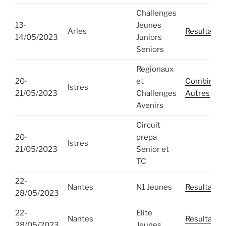
Challenges
13-
Jeunes
Arles
Resultats
14/05/2023
Juniors
Seniors
Regionaux
20-
et
Combinés
Istres
21/05/2023
Challenges
Autres
Avenirs
Circuit
20-
prepa
Istres
21/05/2023
Senior et
TC
22-
Nantes
N1 Jeunes
Resultats
28/05/2023
22-
Elite
Nantes
Resultats
28/05/2023
Jeunes