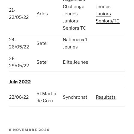
Challenge
Jeunes
21-
Arles
Jeunes
Juniors
22/05/22
Juniors
Seniors/TC
Seniors TC
24-
Nationaux 1
Sete
26/05/22
Jeunes
26-
Sete
Elite Jeunes
29/05/22
Juin
2022
St Martin
22/06/22
Synchronat
Resultats
de Crau
PUBLIÉ
8 NOVEMBRE 2020