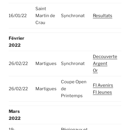
Saint
16/01/22
Martin de
Synchronat
Resultats
Crau
Février
2022
Decouverte
26/02/22
Martigues
Synchronat
Argent
Or
Coupe Open
FI Avenirs
26/02/22
Martigues
de
FI Jeunes
Printemps
Mars
2022
19-
Régionaux et