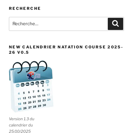
RECHERCHE
Recherche
Recher
pour
:
NEW CALENDRIER NATATION COURSE 2025-
26 V0.5
Version 1.3 du
calendrier du
25/10/2025