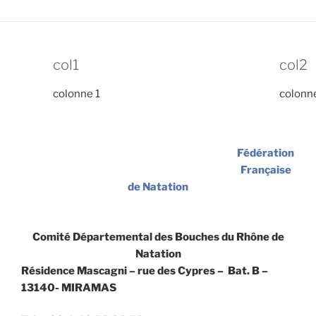
col1
col2
colonne 1
colonn
Fédération
Française
de Natation
Comité Départemental des Bouches du Rhône de
Natation
Résidence Mascagni – rue des Cypres – Bat. B –
13140- MIRAMAS