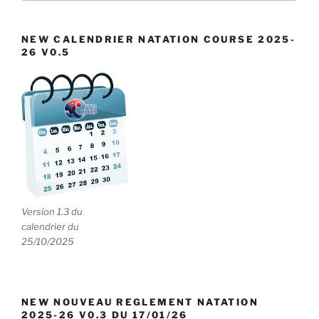
e
:
n
NEW CALENDRIER NATATION COURSE 2025-
t
26 V0.5
s
Version 1.3 du
calendrier du
25/10/2025
NEW NOUVEAU REGLEMENT NATATION
2025-26 V0.3 DU 17/01/26