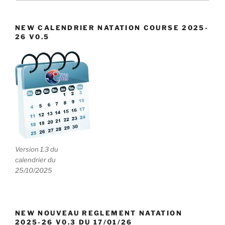
e
:
n
NEW CALENDRIER NATATION COURSE 2025-
t
26 V0.5
s
Version 1.3 du
calendrier du
25/10/2025
NEW NOUVEAU REGLEMENT NATATION
2025-26 V0.3 DU 17/01/26