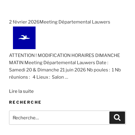
2 février 2026Meeting Départemental Lauwers
ATTENTION ! MODIFICATION HORAIRES DIMANCHE
MATIN Meeting Départemental Lauwers Date :
Samedi 20 & Dimanche 21 juin 2026 Nb poules : 1 Nb
réunions : 4 Lieux : Salon
…
Lire la suite
RECHERCHE
Recherche
Recher
pour
: