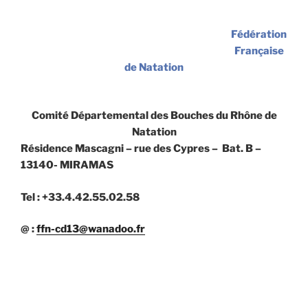
Fédération
Française
de Natation
Comité Départemental des Bouches du Rhône de
Natation
Résidence Mascagni – rue des Cypres – Bat. B –
13140- MIRAMAS
Tel : +33.4.42.55.02.58
@ :
ffn-cd13@wanadoo.fr