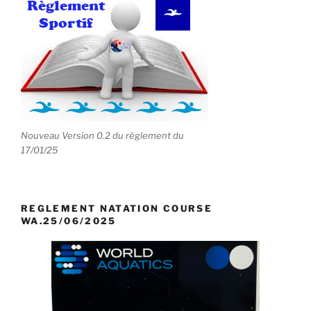
Nouveau Version 0.2 du règlement du
17/01/25
REGLEMENT NATATION COURSE
WA.25/06/2025