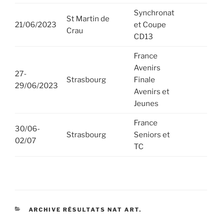
Synchronat
St Martin de
21/06/2023
et Coupe
Crau
CD13
France
Avenirs
27-
Strasbourg
Finale
29/06/2023
Avenirs et
Jeunes
France
30/06-
Strasbourg
Seniors et
02/07
TC
CATÉGORIES
ARCHIVE RÉSULTATS NAT ART.