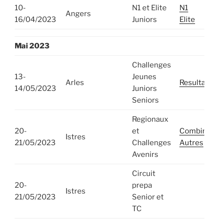
10-
N1 et Elite
N1
Angers
16/04/2023
Juniors
Elite
Mai
2023
Challenges
13-
Jeunes
Arles
Resultats
14/05/2023
Juniors
Seniors
Regionaux
20-
et
Combinés
Istres
21/05/2023
Challenges
Autres
Avenirs
Circuit
20-
prepa
Istres
21/05/2023
Senior et
TC