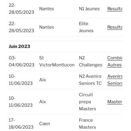
22-
Nantes
N1 Jeunes
Resultats
28/05/2023
22-
Elite
Nantes
Resultats
28/05/2023
Jeunes
Juin 2023
03-
St
N2
Combines
04/06/2023
VictorMontlucon
Challenges
Autres
10-
N2 Avenirs
Avenirs
Aix
11/06/2023
Seniors TC
Seniors
Circuit
10-
Aix
prepa
Masters
11/06/2023
Masters
17-
France
Caen
18/06/2023
Masters