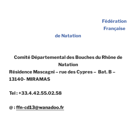
Fédération
Française
de Natation
Comité Départemental des Bouches du Rhône de
Natation
Résidence Mascagni – rue des Cypres – Bat. B –
13140- MIRAMAS
Tel : +33.4.42.55.02.58
@ :
ffn-cd13@wanadoo.fr