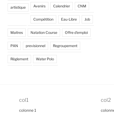
Avenirs
Calendrier
CNM
artistique
Compétition
Eau-Libre
Job
Maitres
Natation Course
Offre d'emploi
PAN
previsionnel
Regroupement
Règlement
Water Polo
col1
col2
colonne 1
colonn