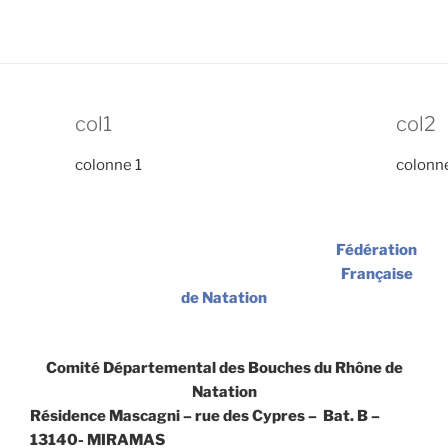
col1
col2
colonne 1
colonn
Fédération
Française
de Natation
Comité Départemental des Bouches du Rhône de
Natation
Résidence Mascagni – rue des Cypres – Bat. B –
13140- MIRAMAS