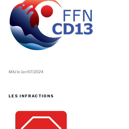
MAJ le 1er/07/2024
LES INFRACTIONS