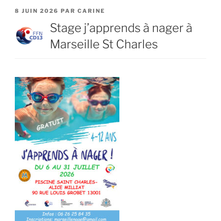
PUBLIÉ
8 JUIN 2026
PAR
CARINE
LE
Stage j’apprends à nager à
Marseille St Charles