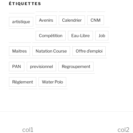
ÉTIQUETTES
Avenirs
Calendrier
CNM
artistique
Compétition
Eau-Libre
Job
Maitres
Natation Course
Offre d'emploi
PAN
previsionnel
Regroupement
Règlement
Water Polo
col1
col2