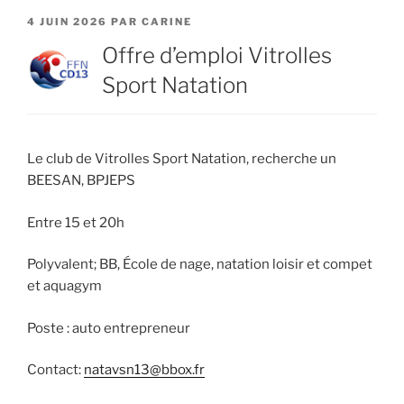
PUBLIÉ
4 JUIN 2026
PAR
CARINE
LE
Offre d’emploi Vitrolles
Sport Natation
Le club de Vitrolles Sport Natation, recherche un
BEESAN, BPJEPS
Entre 15 et 20h
Polyvalent; BB, École de nage, natation loisir et compet
et aquagym
Poste : auto entrepreneur
Contact:
natavsn13@bbox.fr