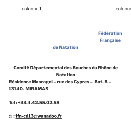
colonne 1
colonn
Fédération
Française
de Natation
Comité Départemental des Bouches du Rhône de
Natation
Résidence Mascagni – rue des Cypres – Bat. B –
13140- MIRAMAS
Tel : +33.4.42.55.02.58
@ :
ffn-cd13@wanadoo.fr