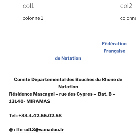
col1
col2
colonne 1
colonn
Fédération
Française
de Natation
Comité Départemental des Bouches du Rhône de
Natation
Résidence Mascagni – rue des Cypres – Bat. B –
13140- MIRAMAS
Tel : +33.4.42.55.02.58
@ :
ffn-cd13@wanadoo.fr