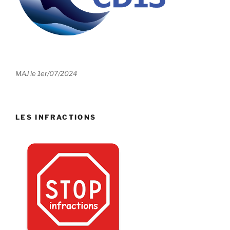
MAJ le 1er/07/2024
LES INFRACTIONS