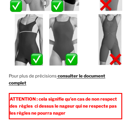
Pour plus de précisions
consulter le document
complet
ATTENTION : cela signifie qu’en cas de non respect
des règles ci dessus le nageur qui ne respecte pas
les règles ne pourra nager