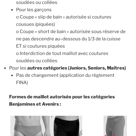
soudées ou collées
Pour les garçons
o
Coupe «
sl
ip de bain
» autorisée si coutures
cousues (piquées)
o
Coupe « short de bain
» autorisée sous réserve de
ne pas descendre au
–
dessous du 1/3 de
la cuisse
ET
si coutures piquées
o
Interdiction de tout maillot avec coutures
soudées ou collées
Pour les
autres catégories (Juniors, Seniors, Maîtres)
Pas de changement (application du règlement
FINA)
Formes de maillot autorisée pour les catégories
Benjamines et Avenirs :