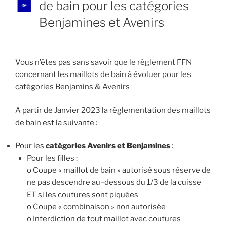
de bain pour les catégories
Benjamines et Avenirs
Vous n’êtes pas sans savoir que le règlement FFN
concernant les maillots de bain à évoluer pour les
catégories Benjamins & Avenirs
A partir de Janvier 2023 la règlementation des maillots
de bain est la suivante :
Pour les
catégories Avenirs et Benjamines
:
Pour les filles
:
o
Coupe «
maillot de bain
» autorisé sous réserve de
ne pas descendre au
–
dessous du 1/3 de
la cuisse
ET
si
les
coutures
sont
piquées
o
Coupe «
combinaison
» non autorisée
o
Interdiction de tout maillot avec coutures