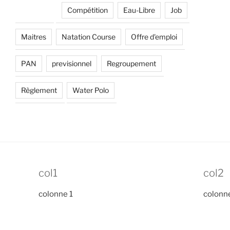
Compétition
Eau-Libre
Job
Maitres
Natation Course
Offre d'emploi
PAN
previsionnel
Regroupement
Règlement
Water Polo
col1
col2
colonne 1
colonn