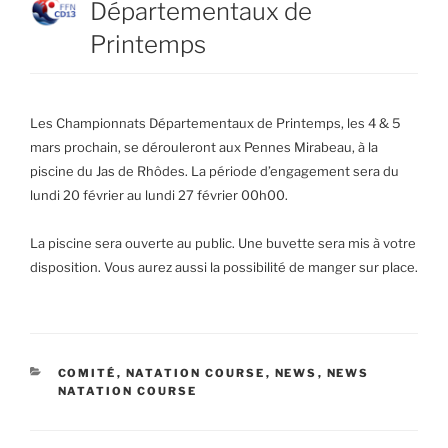
Départementaux de
Printemps
Les Championnats Départementaux de Printemps, les 4 & 5
mars prochain, se dérouleront aux Pennes Mirabeau, à la
piscine du Jas de Rhôdes. La période d’engagement sera du
lundi 20 février au lundi 27 février 00h00.
La piscine sera ouverte au public. Une buvette sera mis à votre
disposition. Vous aurez aussi la possibilité de manger sur place.
CATÉGORIES
COMITÉ
,
NATATION COURSE
,
NEWS
,
NEWS
NATATION COURSE