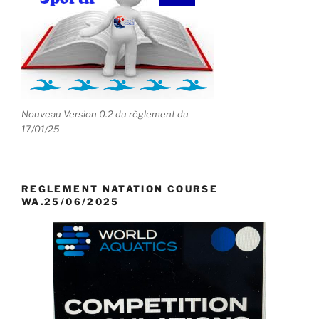
Nouveau Version 0.2 du règlement du
17/01/25
REGLEMENT NATATION COURSE
WA.25/06/2025