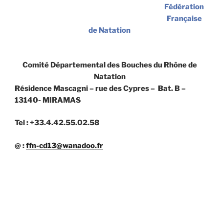
Fédération
Française
de Natation
Comité Départemental des Bouches du Rhône de
Natation
Résidence Mascagni – rue des Cypres – Bat. B –
13140- MIRAMAS
Tel : +33.4.42.55.02.58
@ :
ffn-cd13@wanadoo.fr