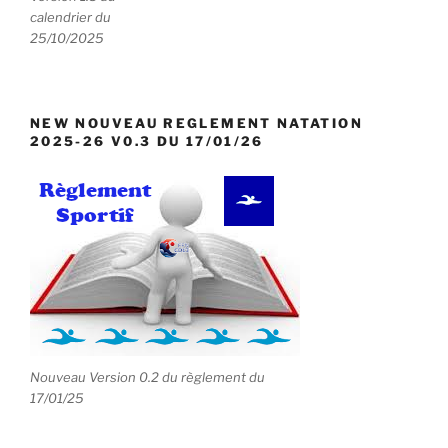
s
calendrier du
25/10/2025
NEW NOUVEAU REGLEMENT NATATION
2025-26 V0.3 DU 17/01/26
Nouveau Version 0.2 du règlement du
17/01/25