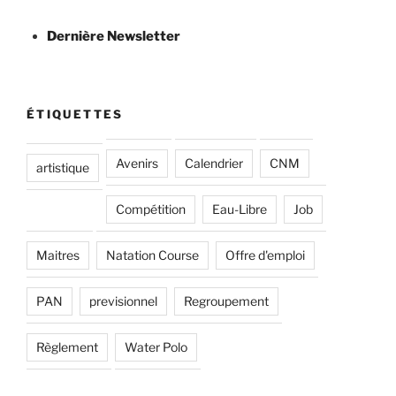
Dernière Newsletter
ÉTIQUETTES
Avenirs
Calendrier
CNM
artistique
Compétition
Eau-Libre
Job
Maitres
Natation Course
Offre d'emploi
PAN
previsionnel
Regroupement
Règlement
Water Polo