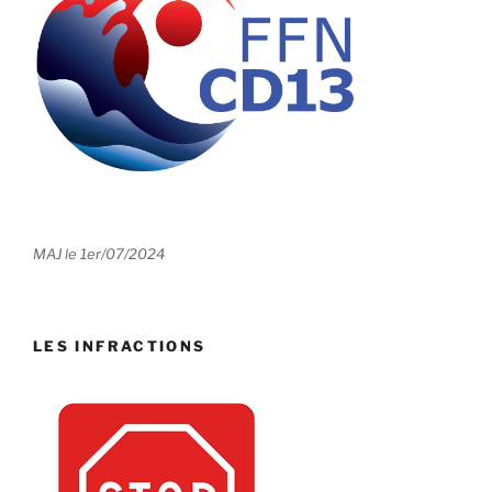
MAJ le 1er/07/2024
LES INFRACTIONS