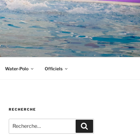
Water-Polo
Officiels
RECHERCHE
Recherche
Recherche
pour
: