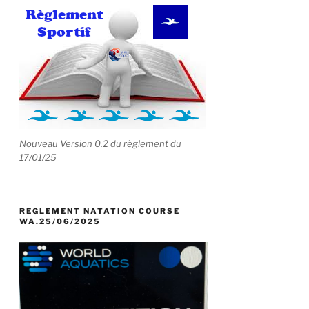
Nouveau Version 0.2 du règlement du
17/01/25
REGLEMENT NATATION COURSE
WA.25/06/2025