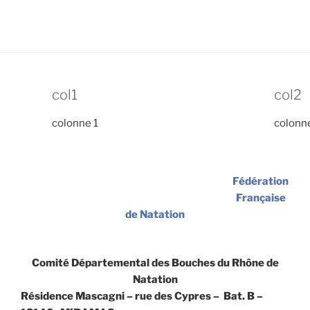
col1
col2
colonne 1
colonn
Fédération
Française
de Natation
Comité Départemental des Bouches du Rhône de
Natation
Résidence Mascagni – rue des Cypres – Bat. B –