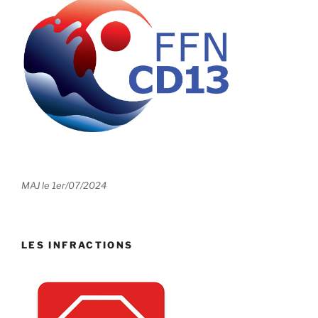
MAJ le 1er/07/2024
LES INFRACTIONS