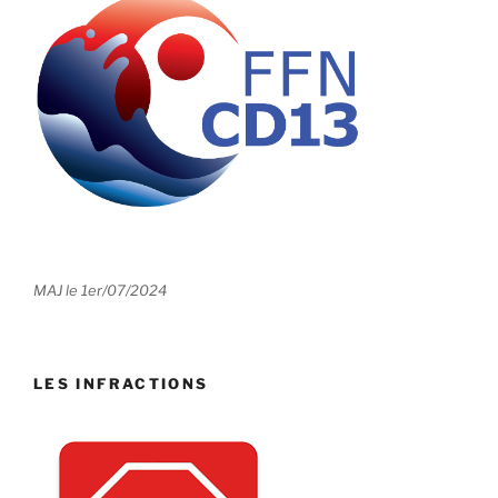
MAJ le 1er/07/2024
LES INFRACTIONS