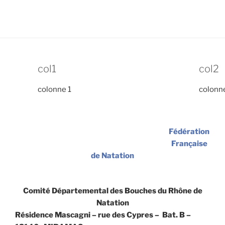
col1
col2
colonne 1
colonn
Fédération
Française
de Natation
Comité Départemental des Bouches du Rhône de
Natation
Résidence Mascagni – rue des Cypres – Bat. B –