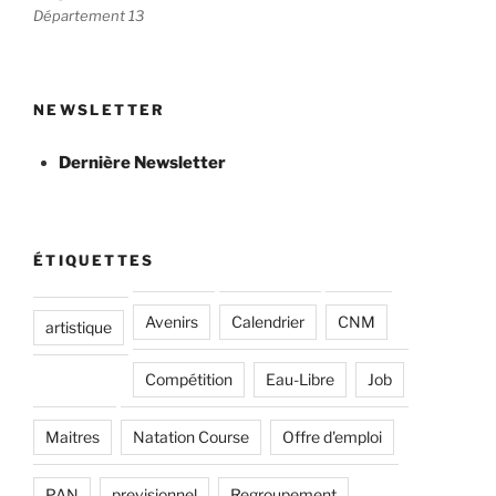
Département 13
NEWSLETTER
Dernière Newsletter
ÉTIQUETTES
Avenirs
Calendrier
CNM
artistique
Compétition
Eau-Libre
Job
Maitres
Natation Course
Offre d'emploi
PAN
previsionnel
Regroupement