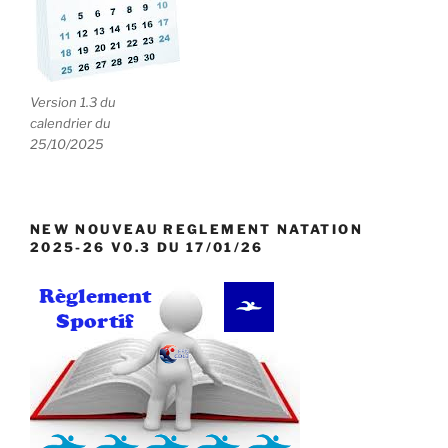
e
n
t
s
Version 1.3 du
calendrier du
25/10/2025
NEW NOUVEAU REGLEMENT NATATION
2025-26 V0.3 DU 17/01/26