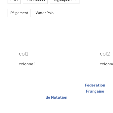
Règlement
Water Polo
col1
col2
colonne 1
colonn
Fédération
Française
de Natation