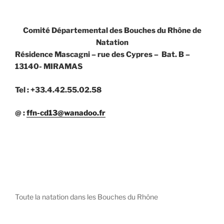
Comité Départemental des Bouches du Rhône de
Natation
Résidence Mascagni – rue des Cypres – Bat. B –
13140- MIRAMAS
Tel : +33.4.42.55.02.58
@ :
ffn-cd13@wanadoo.fr
Toute la natation dans les Bouches du Rhône
diystees.com