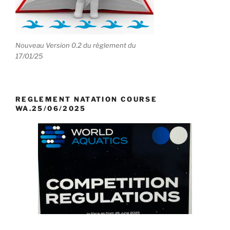
Nouveau Version 0.2 du règlement du
17/01/25
REGLEMENT NATATION COURSE
WA.25/06/2025