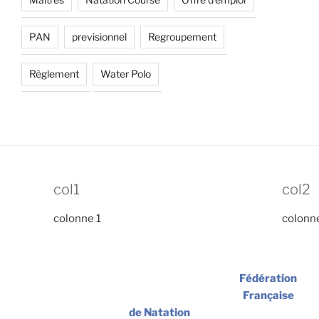
PAN
previsionnel
Regroupement
Règlement
Water Polo
col1
col2
colonne 1
colonn
Fédération
Française
de Natation