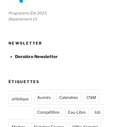
Programme Été 2023
Département 13
NEWSLETTER
Dernière Newsletter
ÉTIQUETTES
Avenirs
Calendrier
CNM
artistique
Compétition
Eau-Libre
Job
Maitres
Natation Course
Offre d'emploi