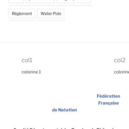
Règlement
Water Polo
col1
col2
colonne 1
colonn
Fédération
Française
de Natation