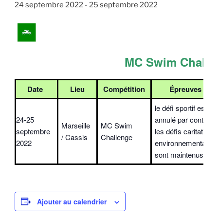
24 septembre 2022
-
25 septembre 2022
MC Swim Challe
Date
Lieu
Compétition
Épreuves
le défi sportif est
24-25
annulé par contre
Marseille
MC Swim
septembre
les défis caritatif et
/ Cassis
Challenge
2022
environnemental
sont maintenus
Ajouter au calendrier