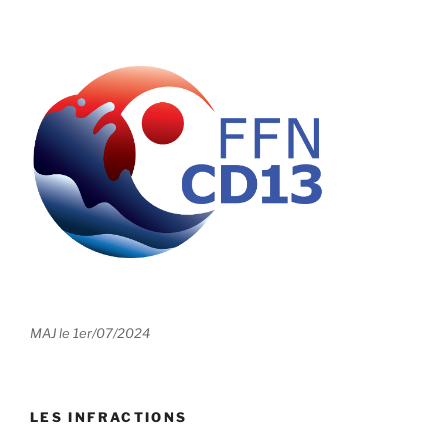
MAJ le 1er/07/2024
LES INFRACTIONS