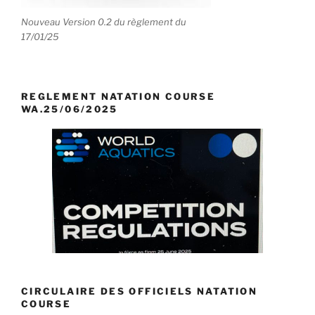
Nouveau Version 0.2 du règlement du
17/01/25
REGLEMENT NATATION COURSE
WA.25/06/2025
CIRCULAIRE DES OFFICIELS NATATION
COURSE