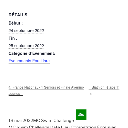
DÉTAILS
Début :
24 septembre 2022
Fin :
25 septembre 2022
Catégorie d’Évènement:
Evènements Eau Libre
Biathlon (étape 1)
France Nationaux 1 Seniors et Finale Avenirs-
Jeunes
13 mai 2022MC Swim Challenge
MC Swim Challenge Date Lieu Compétition Épreuves