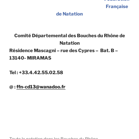
Française
de Natation
Comité Départemental des Bouches du Rhône de
Natation
Résidence Mascagni – rue des Cypres – Bat. B –
13140- MIRAMAS
Tel : +33.4.42.55.02.58
@ :
ffn-cd13@wanadoo.fr
Toute la natation dans les Bouches du Rhône