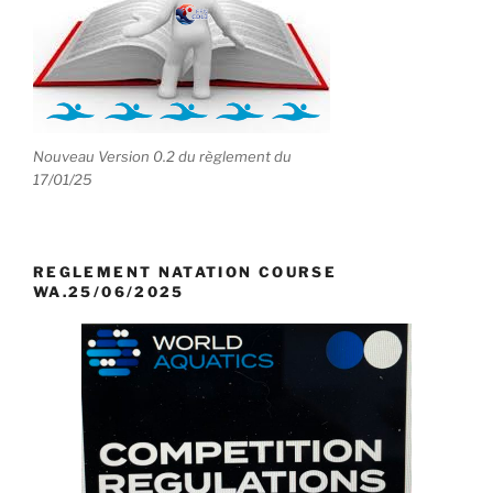
Nouveau Version 0.2 du règlement du
17/01/25
REGLEMENT NATATION COURSE
WA.25/06/2025