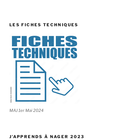
LES FICHES TECHNIQUES
MAJ 1er Mai 2024
J’APPRENDS À NAGER 2023