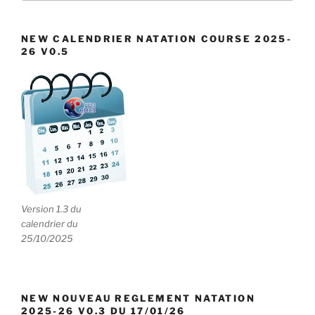
e
:
n
NEW CALENDRIER NATATION COURSE 2025-
t
26 V0.5
s
Version 1.3 du
calendrier du
25/10/2025
NEW NOUVEAU REGLEMENT NATATION
2025-26 V0.3 DU 17/01/26