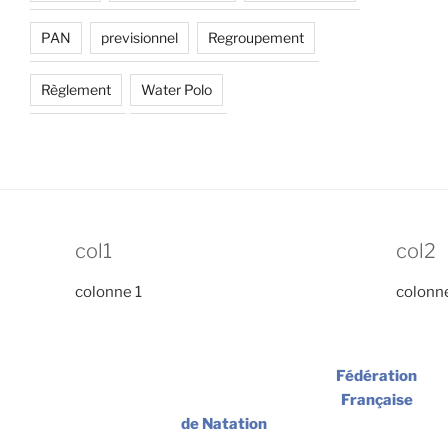
PAN
previsionnel
Regroupement
Règlement
Water Polo
col1
col2
colonne 1
colonn
Fédération
Française
de Natation