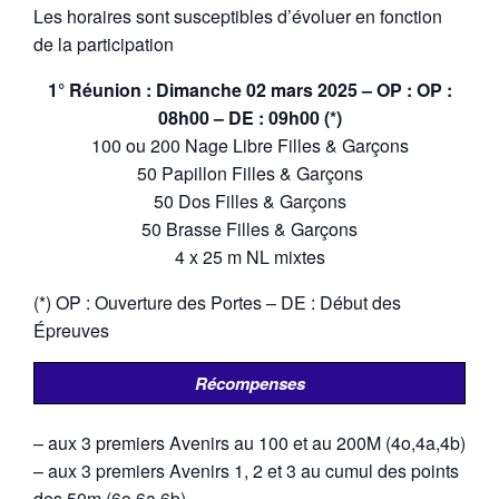
Les horaires sont susceptibles d’évoluer en fonction
de la participation
1° Réunion : Dimanche 02 mars 2025 – OP : OP :
08h00 – DE : 09h00 (*)
100 ou 200 Nage Libre Filles & Garçons
50 Papillon Filles & Garçons
50 Dos Filles & Garçons
50 Brasse Filles & Garçons
4 x 25 m NL mixtes
(*) OP : Ouverture des Portes – DE : Début des
Épreuves
Récompenses
– aux 3 premiers Avenirs au 100 et au 200M (4o,4a,4b)
– aux 3 premiers Avenirs 1, 2 et 3 au cumul des points
des 50m (6o,6a,6b)