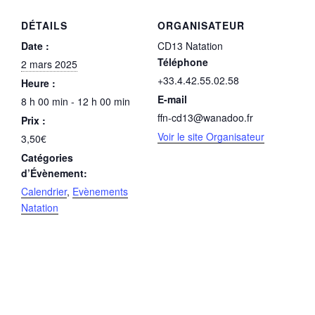
DÉTAILS
ORGANISATEUR
Date :
CD13 Natation
Téléphone
2 mars 2025
+33.4.42.55.02.58
Heure :
E-mail
8 h 00 min - 12 h 00 min
ffn-cd13@wanadoo.fr
Prix :
Voir le site Organisateur
3,50€
Catégories
d’Évènement:
Calendrier
,
Evènements
Natation