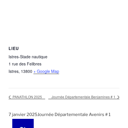
LIEU
Istres-Stade nautique
1 rue des Felibres
Istres
,
13800
+ Google Map
PANATHLON 2025
Journée Départementale Benjamines # 1
7 janvier 2025Journée Départementale Avenirs # 1