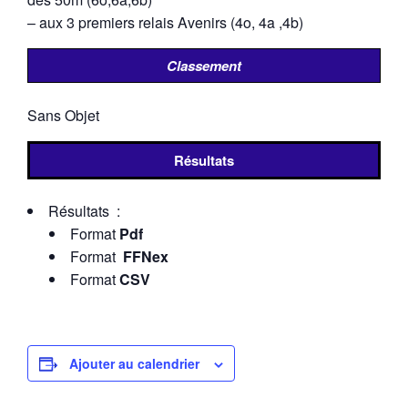
– aux 3 premiers relais Avenirs (4o, 4a ,4b)
Classement
Sans Objet
Résultats
Résultats :
Format
Pdf
Format
FFNex
Format
CSV
Ajouter au calendrier