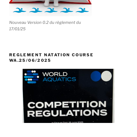
Nouveau Version 0.2 du règlement du
17/01/25
REGLEMENT NATATION COURSE
WA.25/06/2025