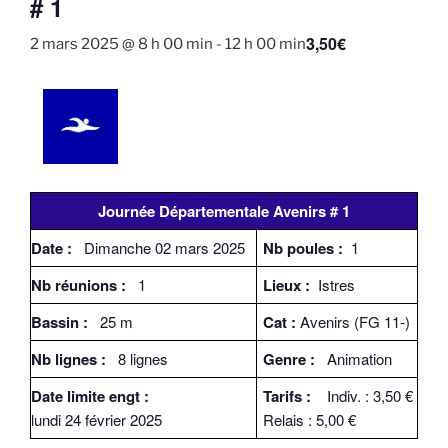
# 1
3,50€
2 mars 2025 @ 8 h 00 min
-
12 h 00 min
Journée Départementale Avenirs # 1
Date :
Dimanche 02 mars 2025
Nb poules :
1
Nb réunions :
1
Lieux :
Istres
Bassin :
25 m
Cat :
Avenirs (FG 11-)
Nb lignes :
8 lignes
Genre :
Animation
Date limite engt :
Tarifs :
Indiv. : 3,50 €
lundi 24 février 2025
Relais : 5,00 €