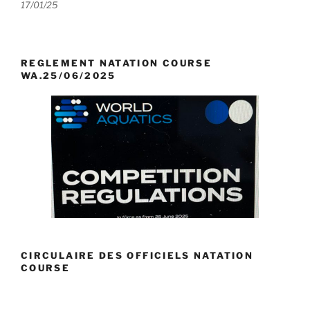
17/01/25
REGLEMENT NATATION COURSE
WA.25/06/2025
CIRCULAIRE DES OFFICIELS NATATION
COURSE