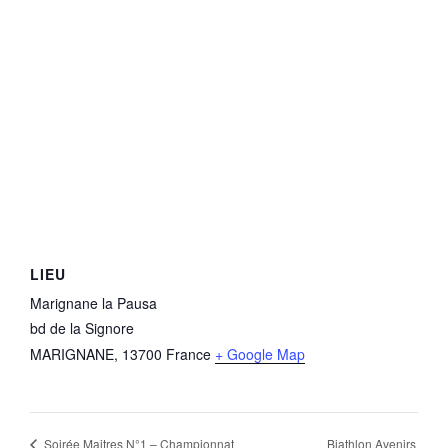
LIEU
Marignane la Pausa
bd de la Signore
MARIGNANE
,
13700
France
+ Google Map
Biathlon Avenirs
Soirée Maitres N°1 – Championnat