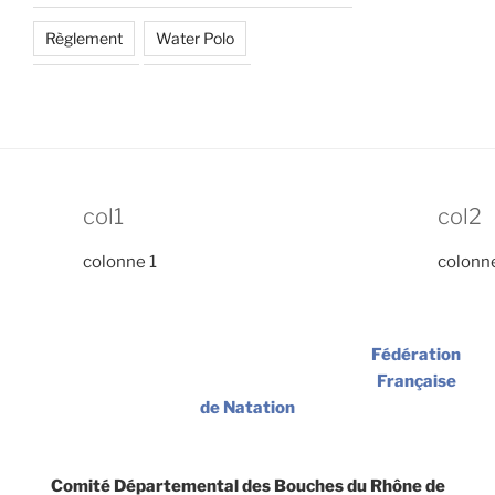
Règlement
Water Polo
col1
col2
colonne 1
colonn
Fédération
Française
de Natation
Comité Départemental des Bouches du Rhône de