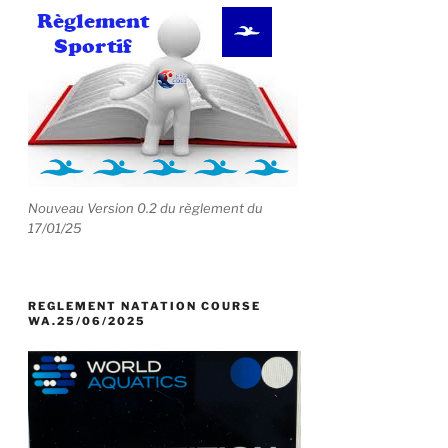
Nouveau Version 0.2 du règlement du
17/01/25
REGLEMENT NATATION COURSE
WA.25/06/2025