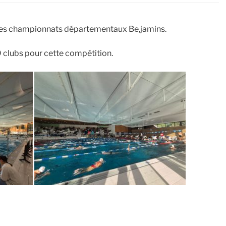
e les championnats départementaux Be,jamins.
 clubs pour cette compétition.