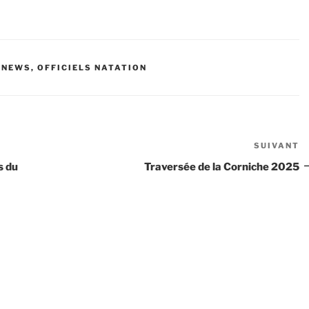
,
NEWS
,
OFFICIELS NATATION
SUIVANT
Ar
s
s du
Traversée de la Corniche 2025