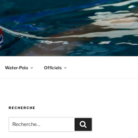
Water-Polo
Officiels
RECHERCHE
Recherche
Recherche
pour
: