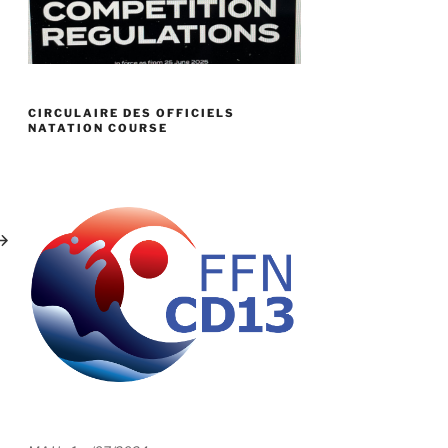
CIRCULAIRE DES OFFICIELS
NATATION COURSE
ticle
uivant