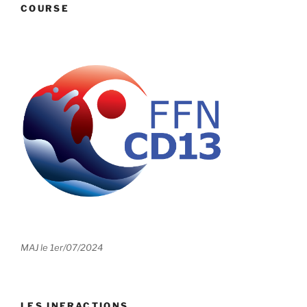
COURSE
MAJ le 1er/07/2024
LES INFRACTIONS