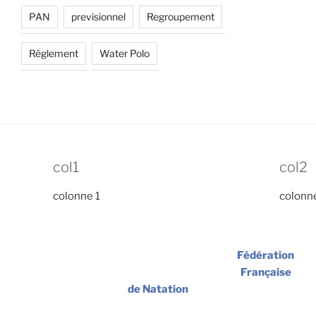
PAN
previsionnel
Regroupement
Règlement
Water Polo
col1
col2
colonne 1
colonn
Fédération
Française
de Natation