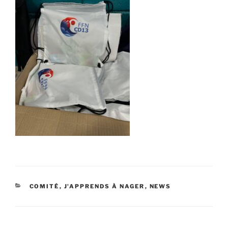
CATÉGORIES
COMITÉ
,
J'APPRENDS À NAGER
,
NEWS