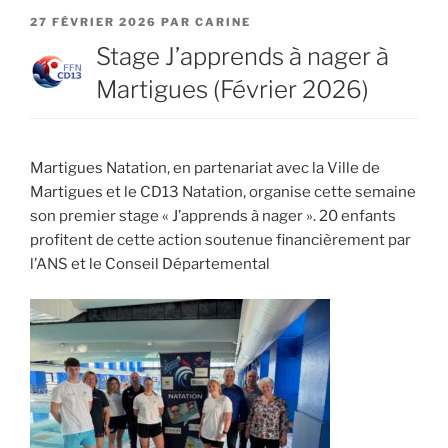
PUBLIÉ
27 FÉVRIER 2026
PAR
CARINE
LE
Stage J’apprends à nager à
Martigues (Février 2026)
Martigues Natation, en partenariat avec la Ville de
Martigues et le CD13 Natation, organise cette semaine
son premier stage « J’apprends à nager ». 20 enfants
profitent de cette action soutenue financièrement par
l’ANS et le Conseil Départemental