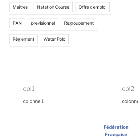
Maitres
Natation Course
Offre d'emploi
PAN
previsionnel
Regroupement
Règlement
Water Polo
col1
col2
colonne 1
colonn
Fédération
Française