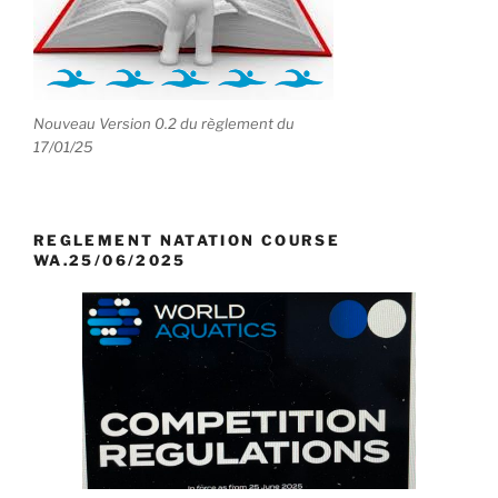
Nouveau Version 0.2 du règlement du
17/01/25
REGLEMENT NATATION COURSE
WA.25/06/2025