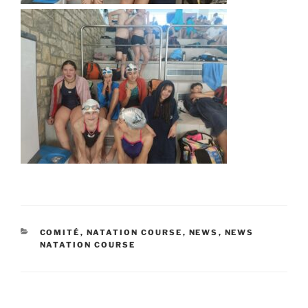
CATÉGORIES
COMITÉ
,
NATATION COURSE
,
NEWS
,
NEWS
NATATION COURSE