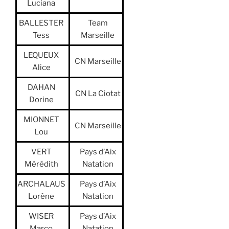
Luciana
BALLESTER
Team
Tess
Marseille
LEQUEUX
CN Marseille
Alice
DAHAN
CN La Ciotat
Dorine
MIONNET
CN Marseille
Lou
VERT
Pays d’Aix
Mérédith
Natation
ARCHALAUS
Pays d’Aix
Lorène
Natation
WISER
Pays d’Aix
Marco
Natation