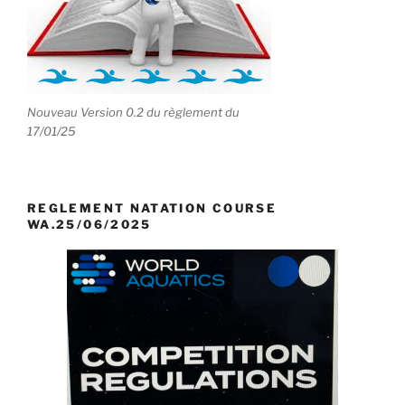
Nouveau Version 0.2 du règlement du
17/01/25
REGLEMENT NATATION COURSE
WA.25/06/2025