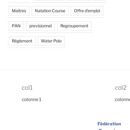
Maitres
Natation Course
Offre d'emploi
PAN
previsionnel
Regroupement
Règlement
Water Polo
col1
col2
colonne 1
colonn
Fédération