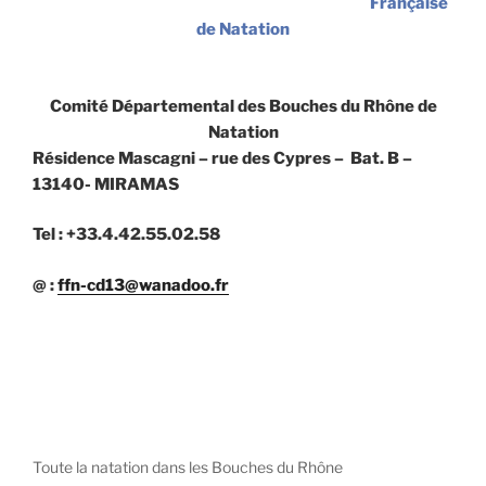
Française
de Natation
Comité Départemental des Bouches du Rhône de
Natation
Résidence Mascagni – rue des Cypres – Bat. B –
13140- MIRAMAS
Tel : +33.4.42.55.02.58
@ :
ffn-cd13@wanadoo.fr
Toute la natation dans les Bouches du Rhône