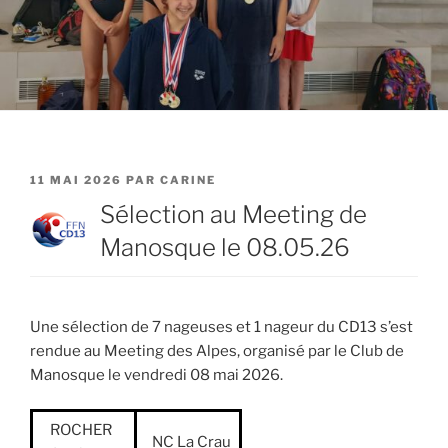
PUBLIÉ
11 MAI 2026
PAR
CARINE
LE
Sélection au Meeting de
Manosque le 08.05.26
Une sélection de 7 nageuses et 1 nageur du CD13 s’est
rendue au Meeting des Alpes, organisé par le Club de
Manosque le vendredi 08 mai 2026.
ROCHER
NC La Crau