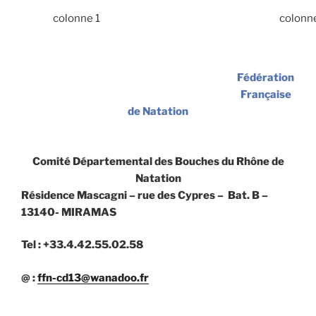
colonne 1
colonn
Fédération
Française
de Natation
Comité Départemental des Bouches du Rhône de
Natation
Résidence Mascagni – rue des Cypres – Bat. B –
13140- MIRAMAS
Tel : +33.4.42.55.02.58
@ :
ffn-cd13@wanadoo.fr