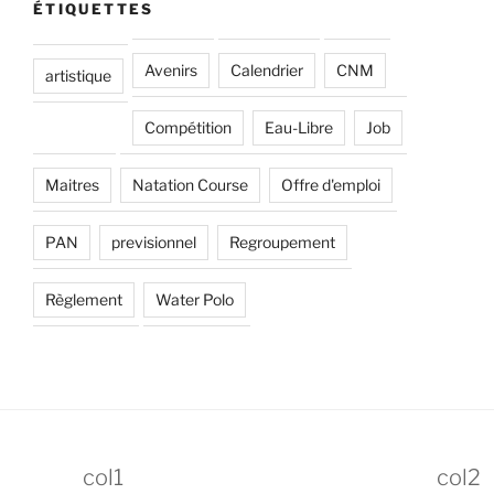
ÉTIQUETTES
Avenirs
Calendrier
CNM
artistique
Compétition
Eau-Libre
Job
Maitres
Natation Course
Offre d'emploi
PAN
previsionnel
Regroupement
Règlement
Water Polo
col1
col2