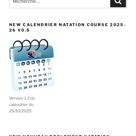
pour
:
NEW CALENDRIER NATATION COURSE 2025-
26 V0.5
Version 1.3 du
calendrier du
25/10/2025