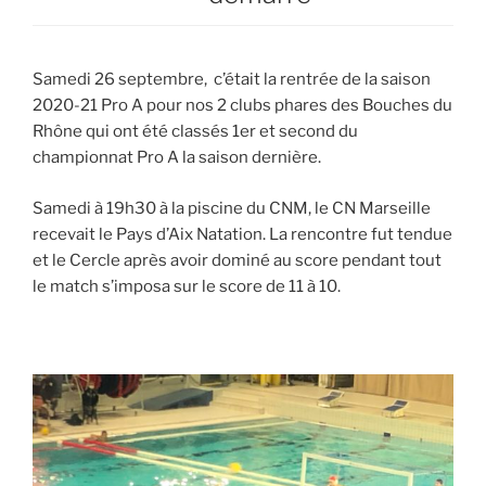
Samedi 26 septembre, c’était la rentrée de la saison
2020-21 Pro A pour nos 2 clubs phares des Bouches du
Rhône qui ont été classés 1er et second du
championnat Pro A la saison dernière.
Samedi à 19h30 à la piscine du CNM, le CN Marseille
recevait le Pays d’Aix Natation. La rencontre fut tendue
et le Cercle après avoir dominé au score pendant tout
le match s’imposa sur le score de 11 à 10.