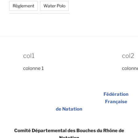
Règlement
Water Polo
col1
col2
colonne 1
colonn
Fédération
Française
de Natation
Comité Départemental des Bouches du Rhône de