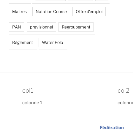
Maitres
Natation Course
Offre d'emploi
PAN
previsionnel
Regroupement
Règlement
Water Polo
col1
col2
colonne 1
colonn
Fédération