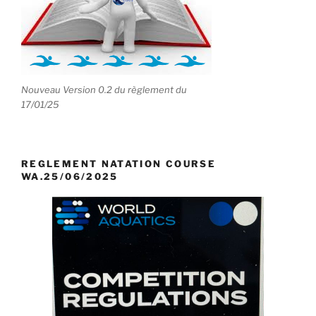
Nouveau Version 0.2 du règlement du
17/01/25
REGLEMENT NATATION COURSE
WA.25/06/2025