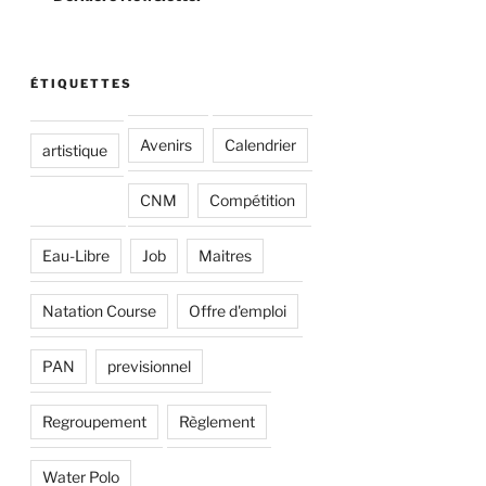
ÉTIQUETTES
Avenirs
Calendrier
artistique
CNM
Compétition
Eau-Libre
Job
Maitres
Natation Course
Offre d'emploi
PAN
previsionnel
Regroupement
Règlement
Water Polo