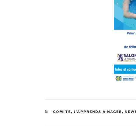
CATÉGORIES
COMITÉ
,
J'APPRENDS À NAGER
,
NEW