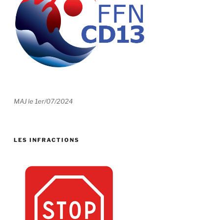
MAJ le 1er/07/2024
LES INFRACTIONS