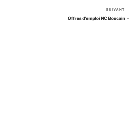
SUIVANT
Ar
s
Offres d’emploi NC Boucain