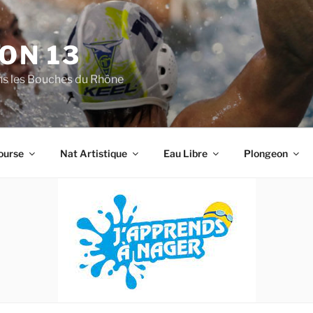
ON 13
ns les Bouches du Rhône
ourse
Nat Artistique
Eau Libre
Plongeon