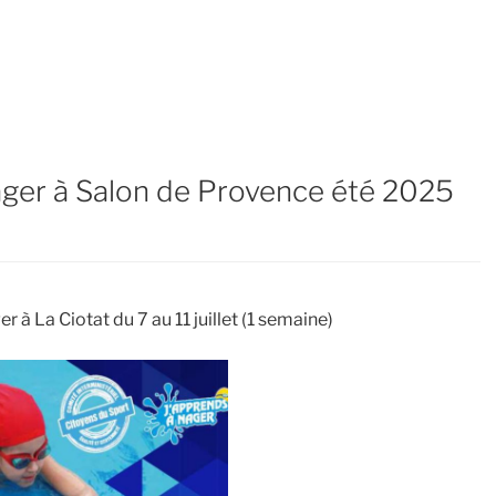
ager à Salon de Provence été 2025
r à La Ciotat du 7 au 11 juillet (1 semaine)