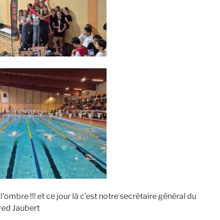
mbre !!! et ce jour là c’est notre secrétaire général du
Fred Jaubert