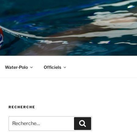
Water-Polo
Officiels
RECHERCHE
Recherche
Recherche
pour
: