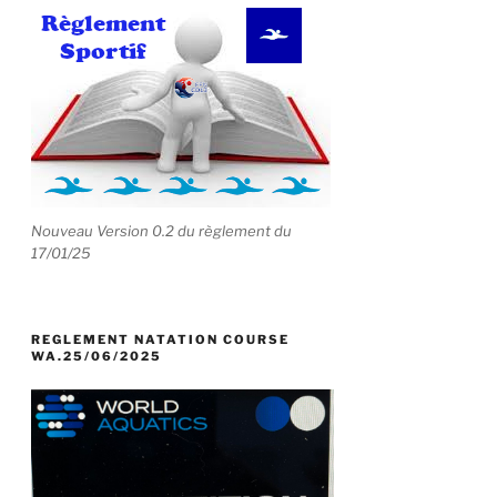
Nouveau Version 0.2 du règlement du
17/01/25
REGLEMENT NATATION COURSE
WA.25/06/2025