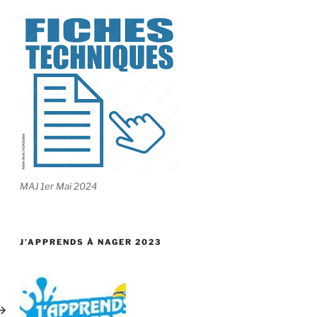
MAJ 1er Mai 2024
J’APPRENDS À NAGER 2023
ticle
uivant