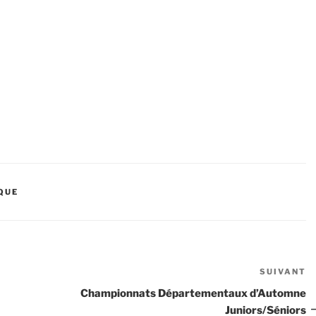
QUE
SUIVANT
Ar
s
Championnats Départementaux d’Automne
Juniors/Séniors