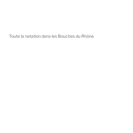
Toute la natation dans les Bouches du Rhône
diystees.com
The world of luxury watches is a diverse ecosystem,
with each great Maison offering a distinct philosophy
and identity.
uk replica watch
pas cher omega
repliki zegarki rolex
falska panerai klocka
Patek Philippe embodies understated elegance and
peerless complication, the choice for those who value
heritage and quiet prestige.