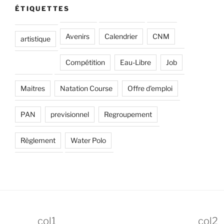
ÉTIQUETTES
Avenirs
Calendrier
CNM
artistique
Compétition
Eau-Libre
Job
Maitres
Natation Course
Offre d'emploi
PAN
previsionnel
Regroupement
Règlement
Water Polo
col1
col2