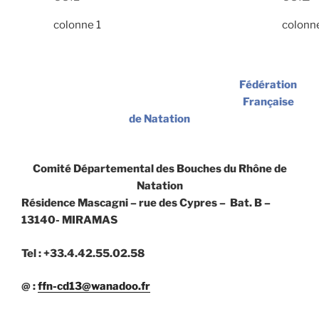
colonne 1
colonn
Fédération
Française
de Natation
Comité Départemental des Bouches du Rhône de
Natation
Résidence Mascagni – rue des Cypres – Bat. B –
13140- MIRAMAS
Tel : +33.4.42.55.02.58
@ :
ffn-cd13@wanadoo.fr