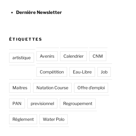
Dernière Newsletter
ÉTIQUETTES
Avenirs
Calendrier
CNM
artistique
Compétition
Eau-Libre
Job
Maitres
Natation Course
Offre d'emploi
PAN
previsionnel
Regroupement
Règlement
Water Polo