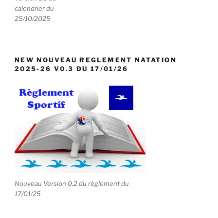
s
calendrier du
25/10/2025
NEW NOUVEAU REGLEMENT NATATION
2025-26 V0.3 DU 17/01/26
Nouveau Version 0.2 du règlement du
17/01/25