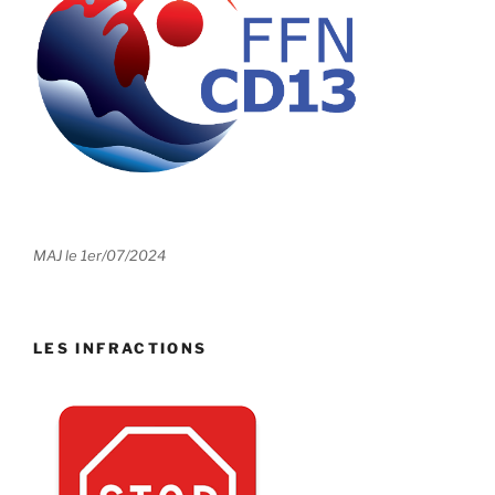
MAJ le 1er/07/2024
LES INFRACTIONS