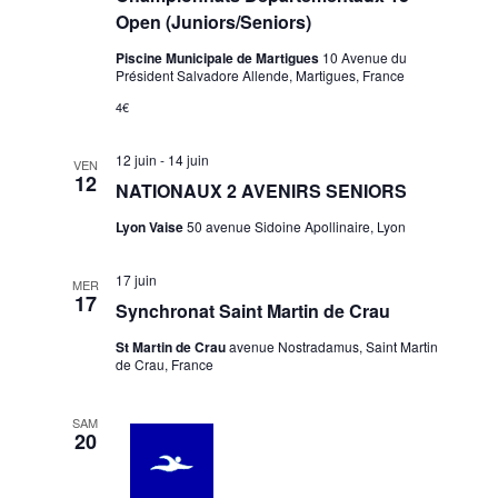
Open (Juniors/Seniors)
Piscine Municipale de Martigues
10 Avenue du
Président Salvadore Allende, Martigues, France
4€
12 juin
-
14 juin
VEN
12
NATIONAUX 2 AVENIRS SENIORS
Lyon Vaise
50 avenue Sidoine Apollinaire, Lyon
17 juin
MER
17
Synchronat Saint Martin de Crau
St Martin de Crau
avenue Nostradamus, Saint Martin
de Crau, France
SAM
20