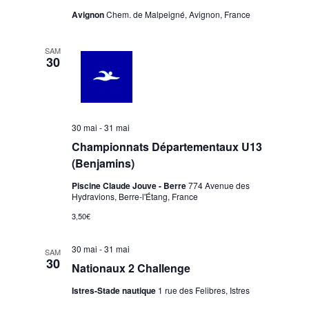
Avignon
Chem. de Malpeigné, Avignon, France
SAM
30
30 mai
-
31 mai
Championnats Départementaux U13
(Benjamins)
Piscine Claude Jouve - Berre
774 Avenue des
Hydravions, Berre-l'Étang, France
3,50€
30 mai
-
31 mai
SAM
30
Nationaux 2 Challenge
Istres-Stade nautique
1 rue des Felibres, Istres