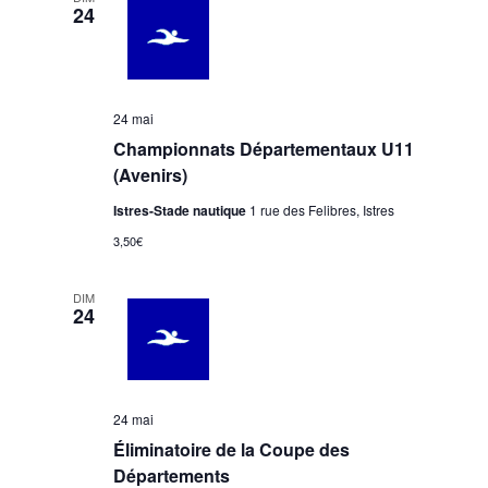
24
s
24 mai
Championnats Départementaux U11
(Avenirs)
Istres-Stade nautique
1 rue des Felibres, Istres
3,50€
DIM
24
24 mai
Éliminatoire de la Coupe des
Départements