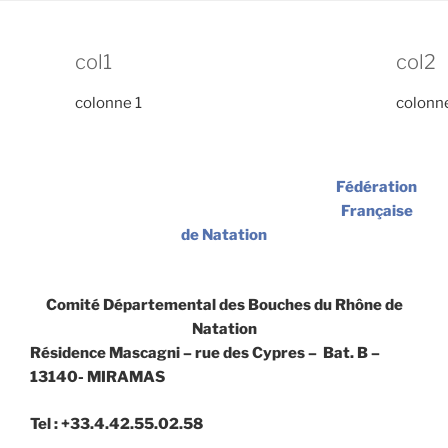
col1
col2
colonne 1
colonn
Fédération
Française
de Natation
Comité Départemental des Bouches du Rhône de
Natation
Résidence Mascagni – rue des Cypres – Bat. B –
13140- MIRAMAS
Tel : +33.4.42.55.02.58