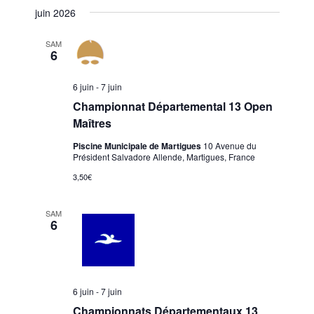
juin 2026
SAM
6
6 juin
-
7 juin
Championnat Départemental 13 Open
Maîtres
Piscine Municipale de Martigues
10 Avenue du
Président Salvadore Allende, Martigues, France
3,50€
SAM
6
6 juin
-
7 juin
Championnats Départementaux 13