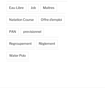
Eau-Libre
Job
Maitres
Natation Course
Offre d'emploi
PAN
previsionnel
Regroupement
Règlement
Water Polo