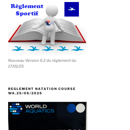
Nouveau Version 0.2 du règlement du
17/01/25
REGLEMENT NATATION COURSE
WA.25/06/2025