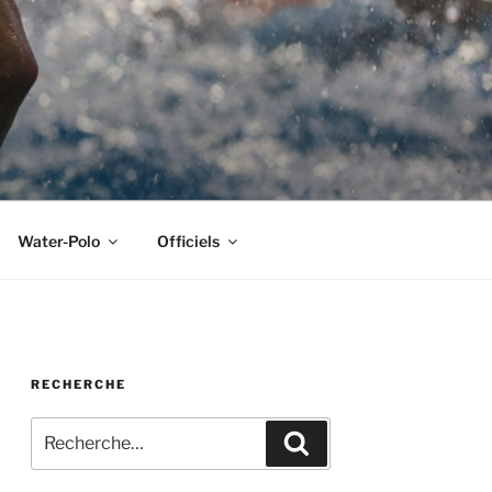
Water-Polo
Officiels
RECHERCHE
Recherche
Recherche
pour
: