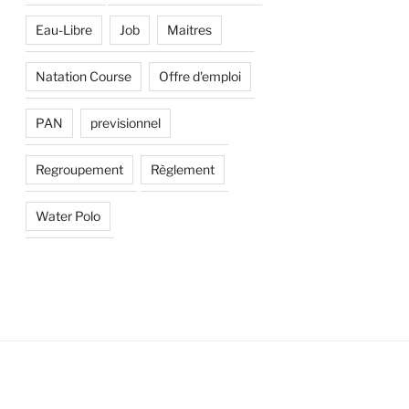
Eau-Libre
Job
Maitres
Natation Course
Offre d'emploi
PAN
previsionnel
Regroupement
Règlement
Water Polo