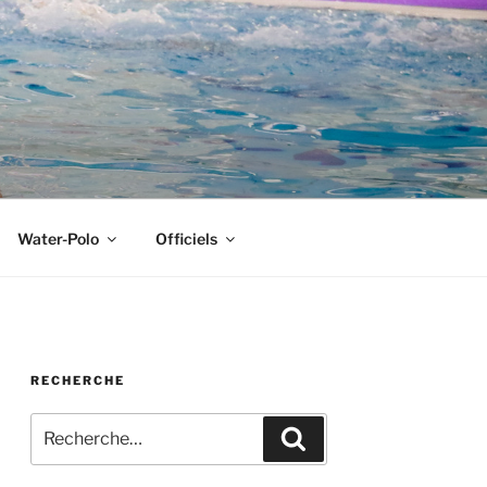
Water-Polo
Officiels
RECHERCHE
Recherche
Recherche
pour
: