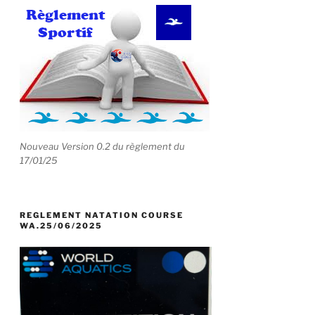
Nouveau Version 0.2 du règlement du
17/01/25
REGLEMENT NATATION COURSE
WA.25/06/2025