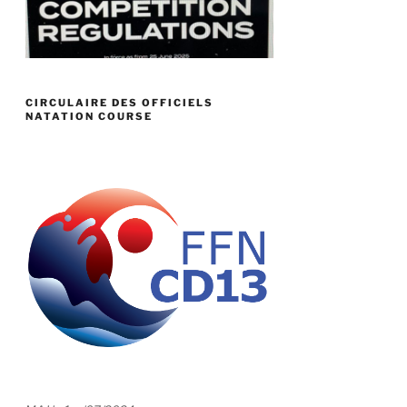
CIRCULAIRE DES OFFICIELS
NATATION COURSE