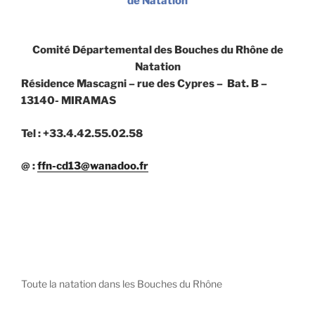
de Natation
Comité Départemental des Bouches du Rhône de
Natation
Résidence Mascagni – rue des Cypres – Bat. B –
13140- MIRAMAS
Tel : +33.4.42.55.02.58
@ :
ffn-cd13@wanadoo.fr
Toute la natation dans les Bouches du Rhône
diystees.com