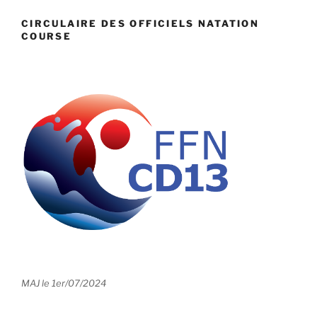
CIRCULAIRE DES OFFICIELS NATATION
COURSE
MAJ le 1er/07/2024