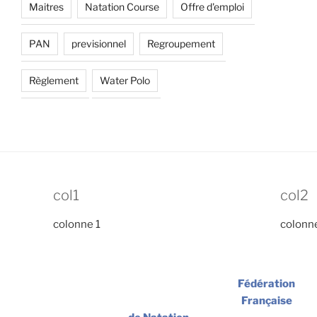
Maitres
Natation Course
Offre d'emploi
PAN
previsionnel
Regroupement
Règlement
Water Polo
col1
col2
colonne 1
colonn
Fédération
Française