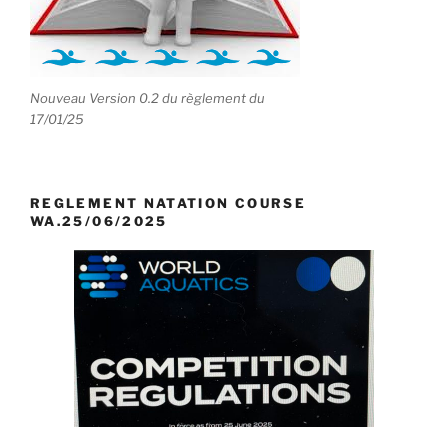
Nouveau Version 0.2 du règlement du
17/01/25
REGLEMENT NATATION COURSE
WA.25/06/2025