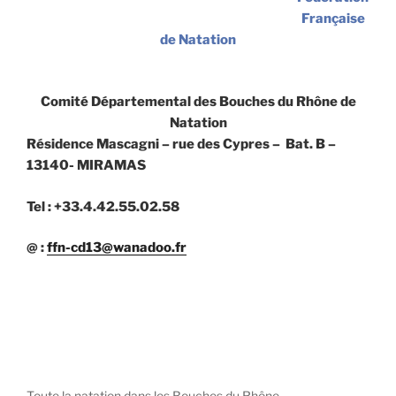
Française
de Natation
Comité Départemental des Bouches du Rhône de
Natation
Résidence Mascagni – rue des Cypres – Bat. B –
13140- MIRAMAS
Tel : +33.4.42.55.02.58
@ :
ffn-cd13@wanadoo.fr
Toute la natation dans les Bouches du Rhône