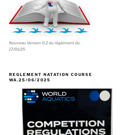
Nouveau Version 0.2 du règlement du
17/01/25
REGLEMENT NATATION COURSE
WA.25/06/2025