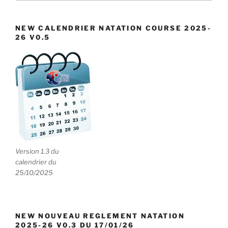
e
:
n
NEW CALENDRIER NATATION COURSE 2025-
t
26 V0.5
s
Version 1.3 du
calendrier du
25/10/2025
NEW NOUVEAU REGLEMENT NATATION
2025-26 V0.3 DU 17/01/26