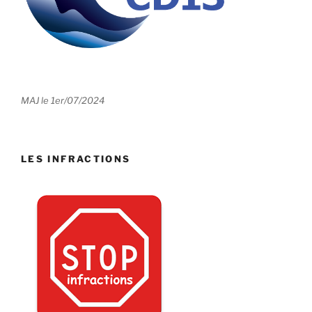
MAJ le 1er/07/2024
LES INFRACTIONS