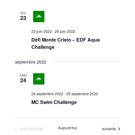
JEU
23
23 juin 2022
-
26 juin 2022
Défi Monte Cristo – EDF Aqua
Challenge
septembre 2022
SAM
24
24 septembre 2022
-
25 septembre 2022
MC Swim Challenge
Évènements
précédents
Aujourd’hui
Évènements
suivants