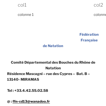
col1
col2
colonne 1
colonn
Fédération
Française
de Natation
Comité Départemental des Bouches du Rhône de
Natation
Résidence Mascagni – rue des Cypres – Bat. B –
13140- MIRAMAS
Tel : +33.4.42.55.02.58
@ :
ffn-cd13@wanadoo.fr