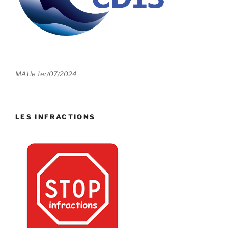
MAJ le 1er/07/2024
LES INFRACTIONS