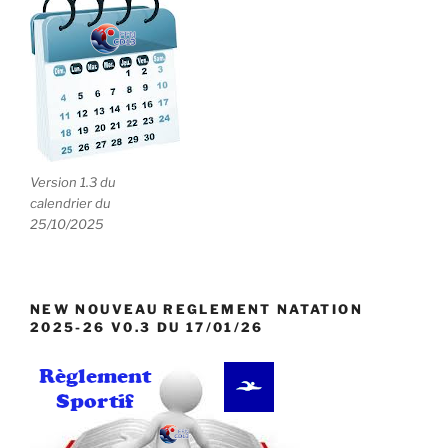
s
Version 1.3 du
calendrier du
25/10/2025
NEW NOUVEAU REGLEMENT NATATION
2025-26 V0.3 DU 17/01/26