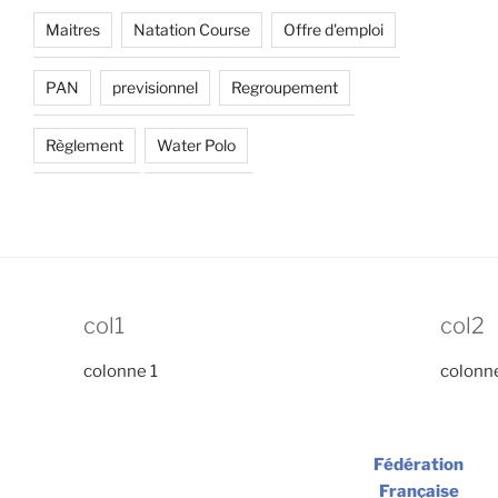
Maitres
Natation Course
Offre d'emploi
PAN
previsionnel
Regroupement
Règlement
Water Polo
col1
col2
colonne 1
colonn
Fédération
Française