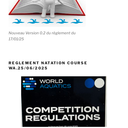
Nouveau Version 0.2 du règlement du
17/01/25
REGLEMENT NATATION COURSE
WA.25/06/2025