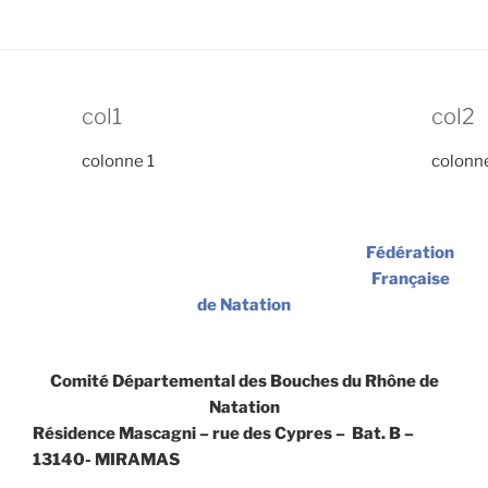
col1
col2
colonne 1
colonn
Fédération
Française
de Natation
Comité Départemental des Bouches du Rhône de
Natation
Résidence Mascagni – rue des Cypres – Bat. B –
13140- MIRAMAS