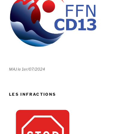
MAJ le 1er/07/2024
LES INFRACTIONS