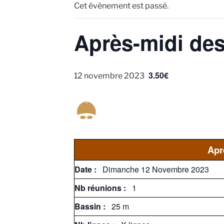
Cet évènement est passé.
Après-midi des
3.50€
12 novembre 2023
Apr
Date :
Dimanche 12 Novembre 2023
Nb réunions :
1
Bassin :
25 m