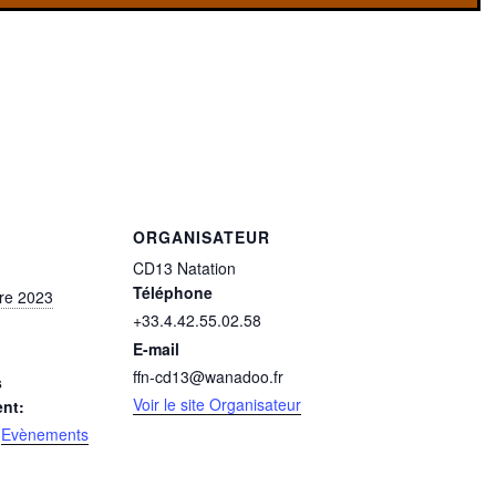
ORGANISATEUR
CD13 Natation
Téléphone
re 2023
+33.4.42.55.02.58
E-mail
ffn-cd13@wanadoo.fr
s
Voir le site Organisateur
nt:
,
Evènements