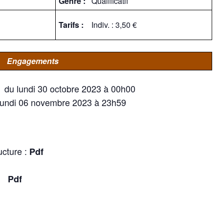
Genre :
Qualificatif
Tarifs :
Indiv. : 3,50 €
Engagements
du lundi 30 octobre 2023 à 00h00
:
 lundi 06 novembre 2023 à 23h59
ucture :
Pdf
 :
Pdf