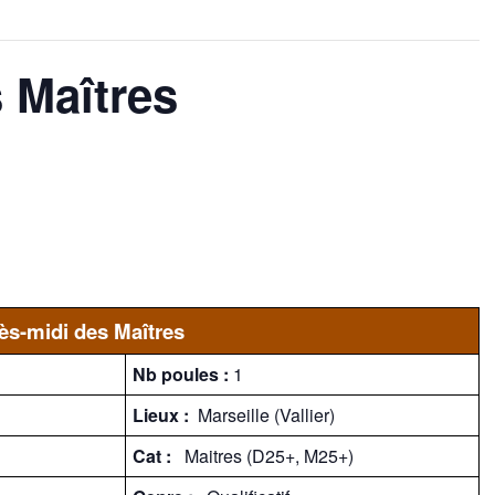
 Maîtres
ès-midi des Maîtres
Nb poules :
1
Lieux :
Marseille (Vallier)
Cat :
Maitres (D25+, M25+)