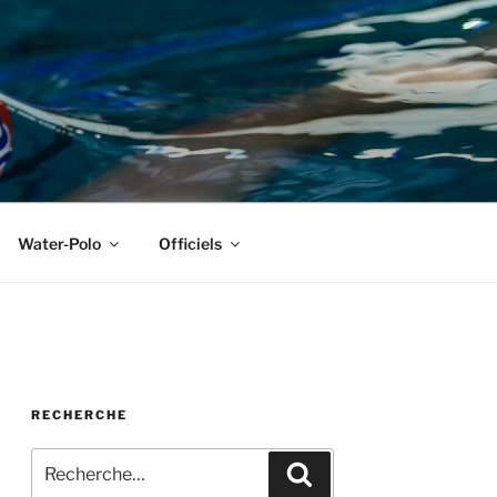
Water-Polo
Officiels
RECHERCHE
Recherche
Recherche
pour