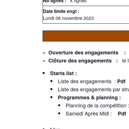
Nb lignes :
X lignes
Date limite engt :
Lundi 06 novembre 2023
– Ouverture des engagements 
le
– Clôture des engagements :
Starts list :
Liste des engagements :
Pdf
Liste des engagements par str
Programmes & planning :
Planning de la compétition
Samedi Après Midi :
Pdf