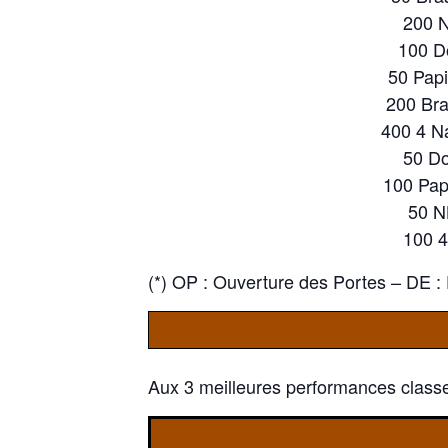
200 
100 D
50 Pap
200 Br
400 4 N
50 D
100 Pap
50 N
100 
(*) OP : Ouverture des Portes – DE 
Aux 3 meilleures performances class