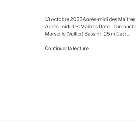
13 octobre 2023Après-midi des Maîtres
Après-midi des Maîtres Date : Dimanche 
Marseille (Vallier) Bassin : 25 m Cat : …
de
Continuer la lecture
« Après-
midi
des
Maîtres »