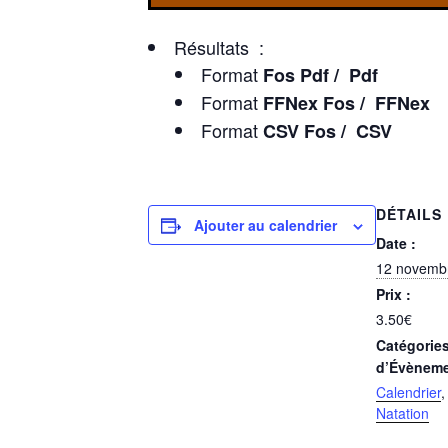
Résultats :
Format
Fos Pdf / Pdf
Format
FFNex Fos / FFNex
Format
CSV Fos / CSV
DÉTAILS
Ajouter au calendrier
Date :
12 novemb
Prix :
3.50€
Catégorie
d’Évèneme
Calendrier
Natation