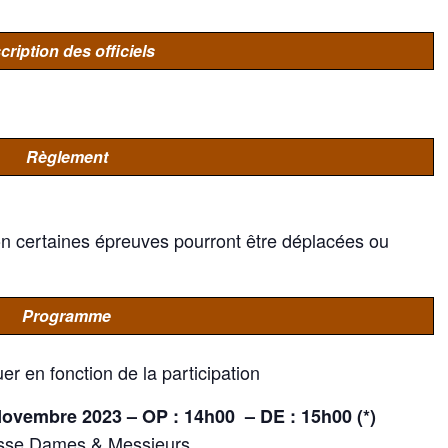
cription des officiels
Règlement
tion certaines épreuves pourront être déplacées ou
Programme
er en fonction de la participation
ovembre 2023 – OP : 14h00 – DE : 15h00 (*)
sse Dames & Messieurs