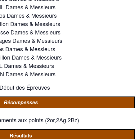
NL Dames & Messieurs
os Dames & Messieurs
illon Dames & Messieurs
asse Dames & Messieurs
ages Dames & Messieurs
os Dames & Messieurs
illon Dames & Messieurs
L Dames & Messieurs
4N Dames & Messieurs
: Début des Épreuves
Récompenses
ements aux points (2or,2Ag,2Bz)
Résultats