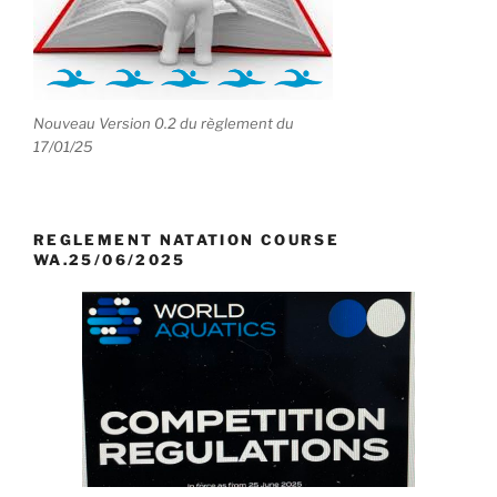
Nouveau Version 0.2 du règlement du
17/01/25
REGLEMENT NATATION COURSE
WA.25/06/2025