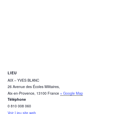
LIEU
AIX – YVES BLANC
26 Avenue des Écoles Militaires,
Aix-en-Provence
,
13100
France
+ Google Map
Téléphone
0 810 008 060
Voir Lieu site web