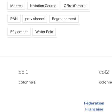
Maitres
Natation Course
Offre d'emploi
PAN
previsionnel
Regroupement
Règlement
Water Polo
col1
col2
colonne 1
colonn
Fédération
Française