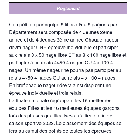
Règlement
Compétition par équipe 8 filles et/ou 8 garçons par
Département sera composée de 4 Jeunes 2ème
année et de 4 Jeunes 3ème année Chaque nageur
devra nager UNE épreuve individuelle et participer
aux relais 8 x 50 nage libre ET au 8 x 100 nage libre et
particpier à un relais 4×50 4 nages OU 4 x 100 4
nages. Un même nageur ne pourra pas participer au
relais 4×50 4 nages OU au relais 4 x 100 4 nages.
En bref chaque nageur devra ainsi disputer une
épreuve individuelle et trois relais.
La finale nationale regroupant les 16 meilleures
équipes Filles et les 16 meilleures équipes garçons
lors des phases qualificatives aura lieu en fin de
saison sportive 2023. Le classement des équipes se
fera au cumul des points de toutes les épreuves