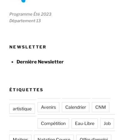
Programme Été 2023
Département 13
NEWSLETTER
Dernière Newsletter
ÉTIQUETTES
Avenirs
Calendrier
CNM
artistique
Compétition
Eau-Libre
Job
Maitres
Natation Course
Offre d'emploi