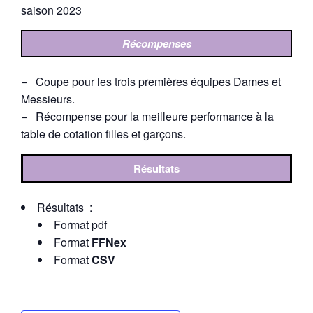
saison 2023
Récompenses
− Coupe pour les trois premières équipes Dames et
Messieurs.
− Récompense pour la meilleure performance à la
table de cotation filles et garçons.
Résultats
Résultats :
Format pdf
Format
FFNex
Format
CSV