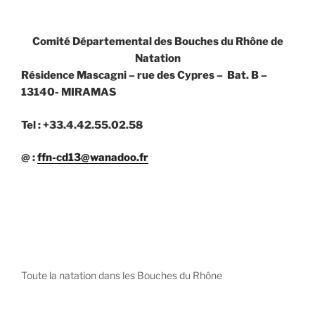
Comité Départemental des Bouches du Rhône de
Natation
Résidence Mascagni – rue des Cypres – Bat. B –
13140- MIRAMAS
Tel : +33.4.42.55.02.58
@ :
ffn-cd13@wanadoo.fr
Toute la natation dans les Bouches du Rhône
diystees.com