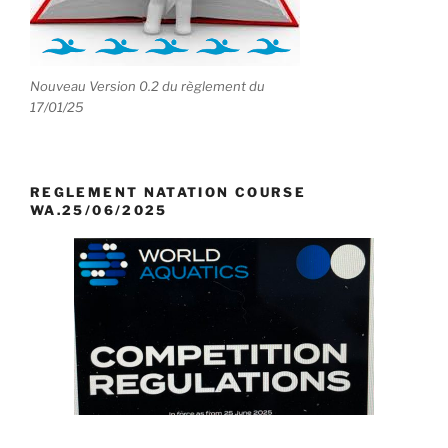
Nouveau Version 0.2 du règlement du
17/01/25
REGLEMENT NATATION COURSE
WA.25/06/2025