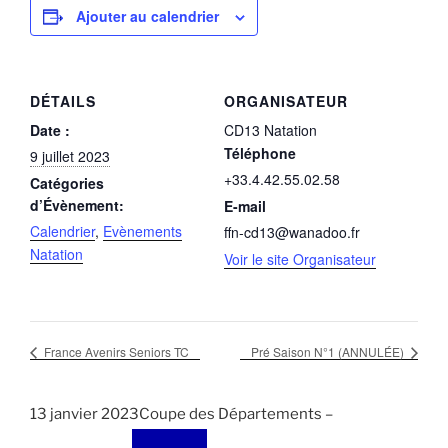
Ajouter au calendrier
DÉTAILS
ORGANISATEUR
Date :
CD13 Natation
Téléphone
9 juillet 2023
+33.4.42.55.02.58
Catégories
d’Évènement:
E-mail
Calendrier
,
Evènements
ffn-cd13@wanadoo.fr
Natation
Voir le site Organisateur
France Avenirs Seniors TC
Pré Saison N°1 (ANNULÉE)
13 janvier 2023Coupe des Départements –