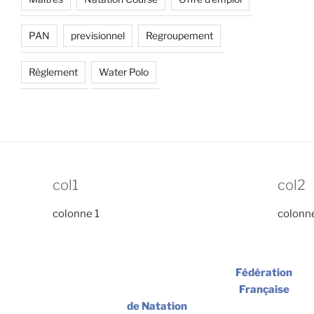
PAN
previsionnel
Regroupement
Règlement
Water Polo
col1
col2
colonne 1
colonn
Fédération
Française
de Natation