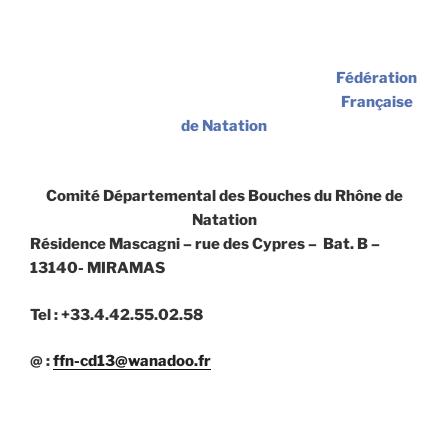
Fédération
Française
de Natation
Comité Départemental des Bouches du Rhône de
Natation
Résidence Mascagni – rue des Cypres – Bat. B –
13140- MIRAMAS
Tel : +33.4.42.55.02.58
@ :
ffn-cd13@wanadoo.fr