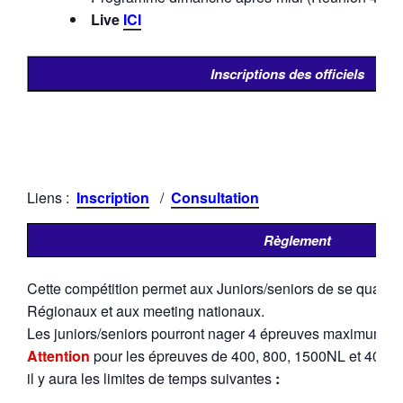
Live
ICI
Inscriptions des officiels
Liens :
Inscription
/
Consultation
Règlement
Cette compétition permet aux Juniors/seniors de se qualif
Régionaux et aux meeting nationaux.
Les juniors/seniors pourront nager 4 épreuves maximum pa
Attention
pour les épreuves de 400, 800, 1500NL et 400 
il y aura les limites de temps suivantes
: