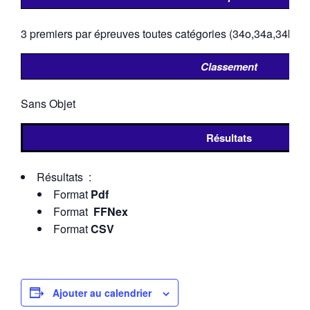
3 premiers par épreuves toutes catégories (34o,34a,34b)
Classement
Sans Objet
Résultats
Résultats :
Format
Pdf
Format
FFNex
Format
CSV
Ajouter au calendrier