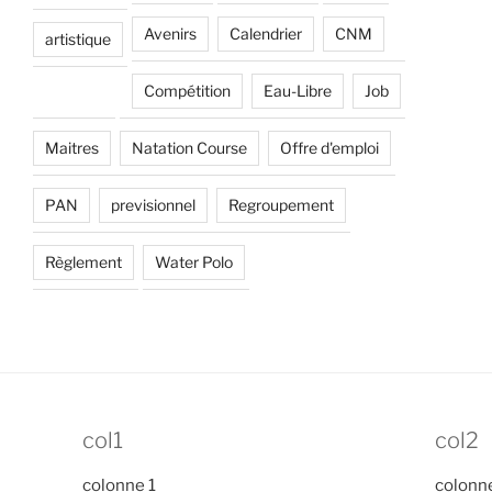
Avenirs
Calendrier
CNM
artistique
Compétition
Eau-Libre
Job
Maitres
Natation Course
Offre d'emploi
PAN
previsionnel
Regroupement
Règlement
Water Polo
col1
col2
colonne 1
colonn