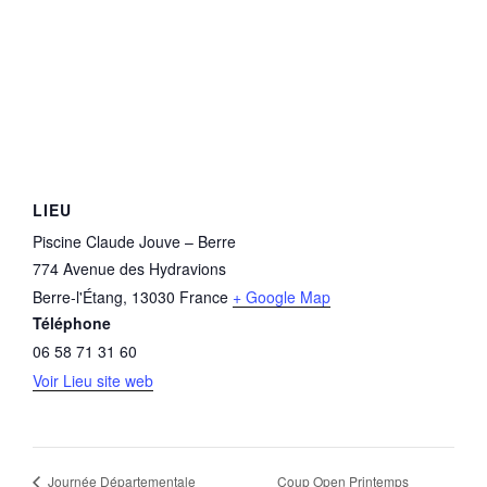
LIEU
Piscine Claude Jouve – Berre
774 Avenue des Hydravions
Berre-l'Étang
,
13030
France
+ Google Map
Téléphone
06 58 71 31 60
Voir Lieu site web
Coup Open Printemps
Journée Départementale